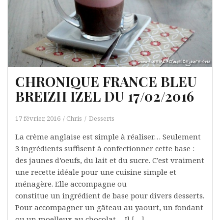
CHRONIQUE FRANCE BLEU
BREIZH IZEL DU 17/02/2016
17 février, 2016
Chris
Desserts
La crème anglaise est simple à réaliser… Seulement
3 ingrédients suffisent à confectionner cette base :
des jaunes d’oeufs, du lait et du sucre. C’est vraiment
une recette idéale pour une cuisine simple et
ménagère. Elle accompagne ou
constitue un ingrédient de base pour divers desserts.
Pour accompagner un gâteau au yaourt, un fondant
ou un moelleux au chocolat… Il […]