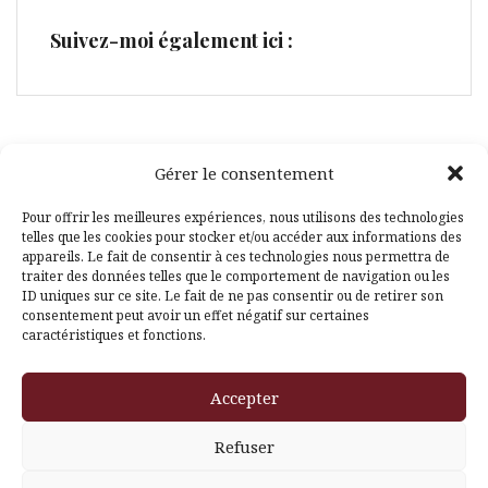
Suivez-moi également ici :
Gérer le consentement
Facebook
Pinterest
Pour offrir les meilleures expériences, nous utilisons des technologies
telles que les cookies pour stocker et/ou accéder aux informations des
appareils. Le fait de consentir à ces technologies nous permettra de
traiter des données telles que le comportement de navigation ou les
ID uniques sur ce site. Le fait de ne pas consentir ou de retirer son
consentement peut avoir un effet négatif sur certaines
caractéristiques et fonctions.
Fièrement propulsé par WordPress
|
Thème
Amadeus
par
Accepter
Themeisle
Refuser