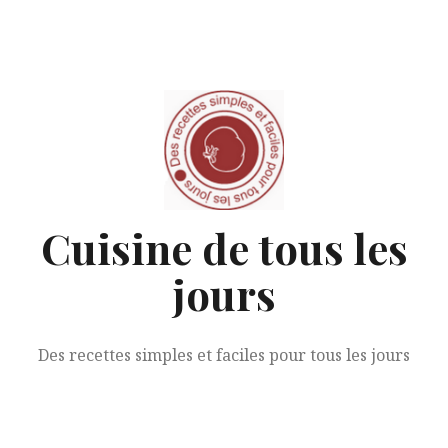
Aller
au
contenu
Cuisine de tous les
jours
Des recettes simples et faciles pour tous les jours