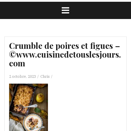
Crumble de poires et figues –
©www.cuisinedetouslesjours.
com
2 octobre, 2023
Chris