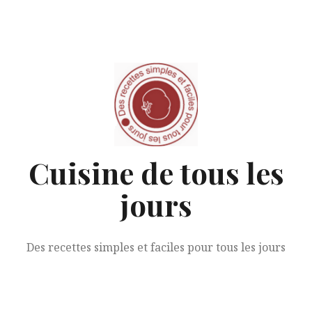
Aller
au
contenu
Cuisine de tous les
jours
Des recettes simples et faciles pour tous les jours