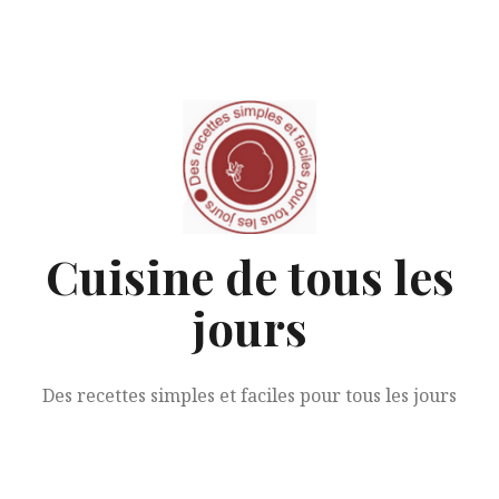
Aller
au
contenu
Cuisine de tous les
jours
Des recettes simples et faciles pour tous les jours