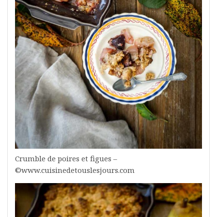
Crumble de poires et figues –
©www.cuisinedetouslesjours.com