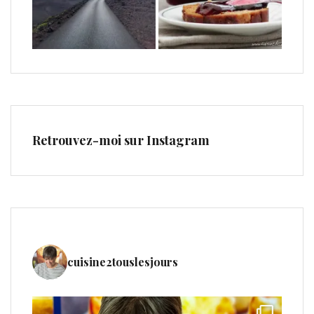
Retrouvez-moi sur Instagram
cuisine2touslesjours