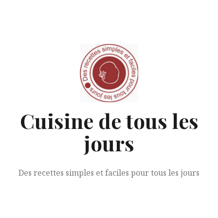
Aller
au
contenu
Cuisine de tous les
jours
Des recettes simples et faciles pour tous les jours