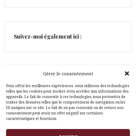
Suivez-moi également ici :
Gérer le consentement
Facebook
Pinterest
Pour offrir les meilleures expériences, nous utilisons des technologies
telles que les cookies pour stocker et/ou accéder aux informations des
appareils. Le fait de consentir à ces technologies nous permettra de
traiter des données telles que le comportement de navigation ou les
ID uniques sur ce site. Le fait de ne pas consentir ou de retirer son
consentement peut avoir un effet négatif sur certaines
caractéristiques et fonctions.
Fièrement propulsé par WordPress
|
Thème
Amadeus
par
Accepter