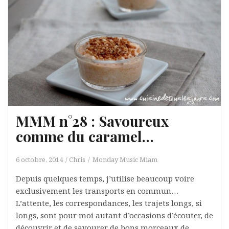
MMM n°28 : Savoureux
comme du caramel…
6 octobre, 2014
Chris
Monday Music Miam
Depuis quelques temps, j’utilise beaucoup voire
exclusivement les transports en commun…
L’attente, les correspondances, les trajets longs, si
longs, sont pour moi autant d’occasions d’écouter, de
découvrir et de savourer de bons morceaux de