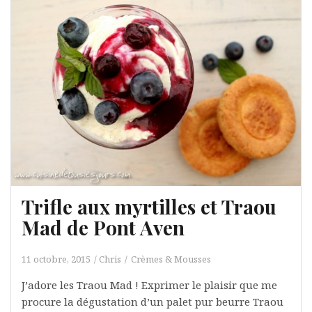
Trifle aux myrtilles et Traou
Mad de Pont Aven
11 octobre, 2015
Chris
Crèmes & Mousses
J’adore les Traou Mad ! Exprimer le plaisir que me
procure la dégustation d’un palet pur beurre Traou