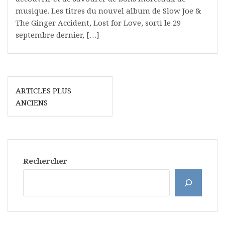
musique. Les titres du nouvel album de Slow Joe &
The Ginger Accident, Lost for Love, sorti le 29
septembre dernier, […]
Navigation
ARTICLES PLUS
des
ANCIENS
articles
Rechercher