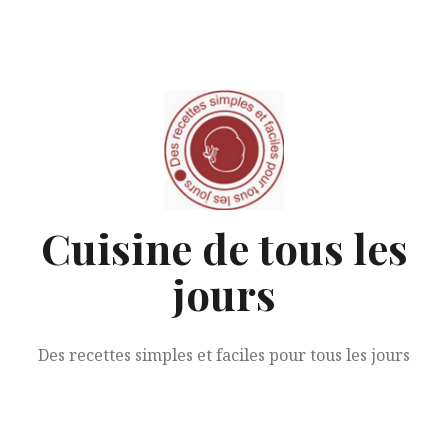
Aller
au
contenu
Cuisine de tous les
jours
Des recettes simples et faciles pour tous les jours