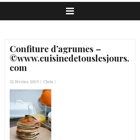
Confiture d’agrumes –
©www.cuisinedetouslesjours.
com
21 février, 2019
Chris