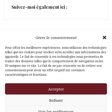
Suivez-moi également ici :
Gérer le consentement
Facebook
Pinterest
Pour offrir les meilleures expériences, nous utilisons des technologies
telles que les cookies pour stocker et/ou accéder aux informations des
appareils. Le fait de consentir à ces technologies nous permettra de
traiter des données telles que le comportement de navigation ou les
ID uniques sur ce site. Le fait de ne pas consentir ou de retirer son
consentement peut avoir un effet négatif sur certaines
caractéristiques et fonctions.
Fièrement propulsé par WordPress
|
Thème
Amadeus
par
Accepter
Themeisle
Refuser
Voir les préférences