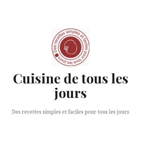
Aller
au
contenu
Cuisine de tous les
jours
Des recettes simples et faciles pour tous les jours