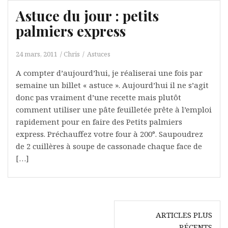
Astuce du jour : petits
palmiers express
24 mars, 2011
Chris
Astuces
A compter d’aujourd’hui, je réaliserai une fois par
semaine un billet « astuce ». Aujourd’hui il ne s’agit
donc pas vraiment d’une recette mais plutôt
comment utiliser une pâte feuilletée prête à l’emploi
rapidement pour en faire des Petits palmiers
express. Préchauffez votre four à 200°. Saupoudrez
de 2 cuillères à soupe de cassonade chaque face de
[…]
Navigation
ARTICLES PLUS
des
RÉCENTS