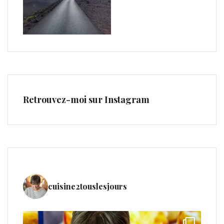
Retrouvez-moi sur Instagram
cuisine2touslesjours