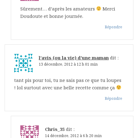
Sûrement… d’après les amateurs
Merci
Doudoute et bonne journée.
Répondre
l'avis (ou la vie) d'une maman
dit :
13 décembre, 2012 à 12 h 01 min
tant pis pour toi, tu ne sais pas ce que tu loupes
! lol surtout avec une belle recette comme ça
Répondre
Chris_35
dit :
14 décembre, 2012 à 6 h 20 min