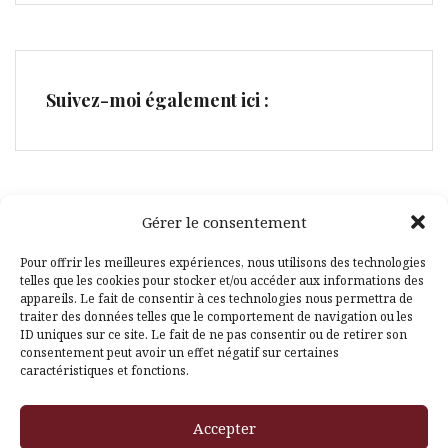
Suivez-moi également ici :
Gérer le consentement
Facebook
Pinterest
Pour offrir les meilleures expériences, nous utilisons des technologies
telles que les cookies pour stocker et/ou accéder aux informations des
appareils. Le fait de consentir à ces technologies nous permettra de
traiter des données telles que le comportement de navigation ou les
ID uniques sur ce site. Le fait de ne pas consentir ou de retirer son
consentement peut avoir un effet négatif sur certaines
caractéristiques et fonctions.
Fièrement propulsé par WordPress
|
Thème
Amadeus
par
Accepter
Themeisle