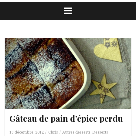
Gâteau de pain d’épice perdu
13 décembre, 2012
Chris
Autres desserts
,
Desserts