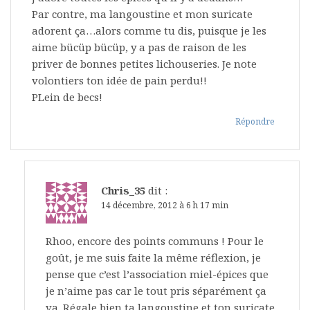
Par contre, ma langoustine et mon suricate
adorent ça…alors comme tu dis, puisque je les
aime bücüp bücüp, y a pas de raison de les
priver de bonnes petites lichouseries. Je note
volontiers ton idée de pain perdu!!
PLein de becs!
Répondre
Chris_35
dit :
14 décembre, 2012 à 6 h 17 min
Rhoo, encore des points communs ! Pour le
goût, je me suis faite la même réflexion, je
pense que c’est l’association miel-épices que
je n’aime pas car le tout pris séparément ça
va. Régale bien ta langoustine et ton suricate