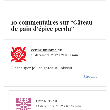
l’article
10 commentaires sur “
Gâteau
de pain d’épice perdu
”
celine kuisine
dit :
13 décembre, 2012 à 21 h 08 min
Il est super joli ce gateau!!! bisosu
Répondre
Chris_35
dit :
14 décembre, 2012 à 6 h 22 min