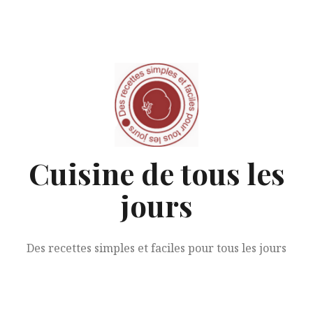
Aller
au
contenu
Cuisine de tous les
jours
Des recettes simples et faciles pour tous les jours