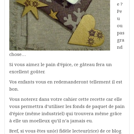
e ?
Pe
u
ou
pas
gra
nd
chose…
Si vous aimez le pain d’épice, ce gâteau fera un
excellent goûter.
Vos enfants vous en redemanderont tellement il est
bon.
Vous noterez dans votre cahier cette recette car elle
vous permettra d’utiliser les fonds de paquet de pain
d’épice (même industriel) qui trouvera même grâce
à elle un moelleux qu’il n’a jamais eu.
Bref, si vous êtes un(e) fidèle lecteur(rice) de ce blog