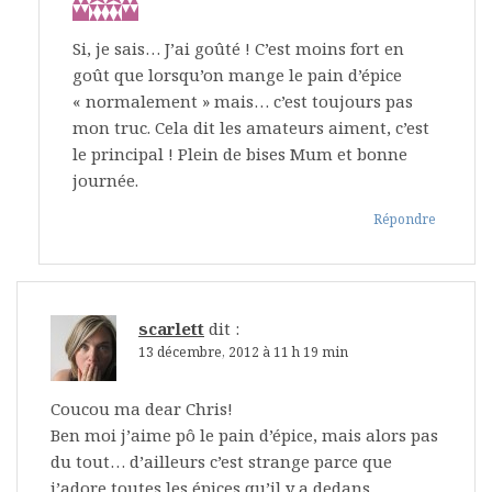
Si, je sais… J’ai goûté ! C’est moins fort en
goût que lorsqu’on mange le pain d’épice
« normalement » mais… c’est toujours pas
mon truc. Cela dit les amateurs aiment, c’est
le principal ! Plein de bises Mum et bonne
journée.
Répondre
scarlett
dit :
13 décembre, 2012 à 11 h 19 min
Coucou ma dear Chris!
Ben moi j’aime pô le pain d’épice, mais alors pas
du tout… d’ailleurs c’est strange parce que
j’adore toutes les épices qu’il y a dedans…