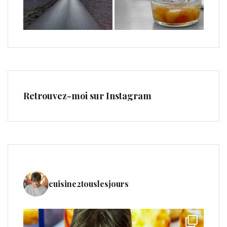
Retrouvez-moi sur Instagram
cuisine2touslesjours