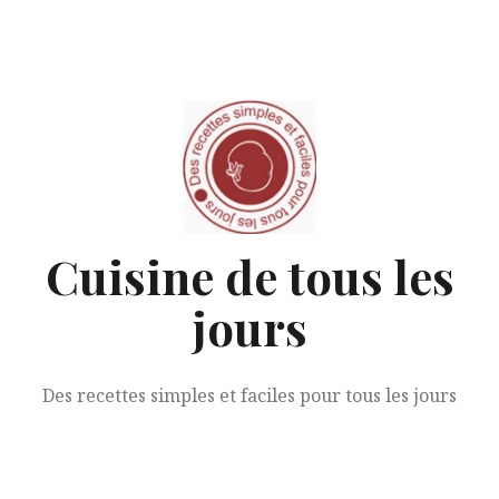
Aller
au
contenu
Cuisine de tous les
jours
Des recettes simples et faciles pour tous les jours