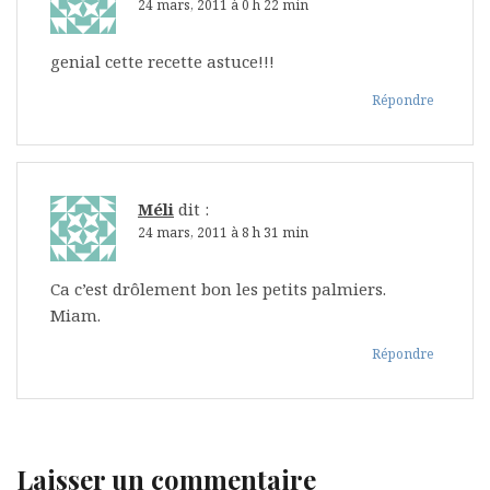
24 mars, 2011 à 0 h 22 min
genial cette recette astuce!!!
Répondre
Méli
dit :
24 mars, 2011 à 8 h 31 min
Ca c’est drôlement bon les petits palmiers.
Miam.
Répondre
Laisser un commentaire