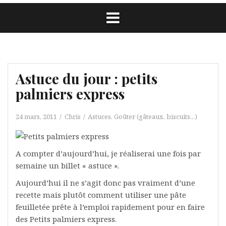
Astuce du jour : petits
palmiers express
24 mars, 2011
Chris
Astuces
,
Goûter (gâteaux, biscuits...)
A compter d’aujourd’hui, je réaliserai une fois par
semaine un billet « astuce ».
Aujourd’hui il ne s’agit donc pas vraiment d’une
recette mais plutôt comment utiliser une pâte
feuilletée prête à l’emploi rapidement pour en faire
des Petits palmiers express.