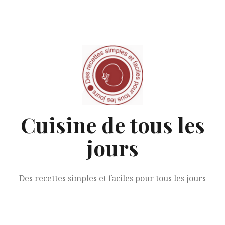
Aller
au
contenu
Cuisine de tous les
jours
Des recettes simples et faciles pour tous les jours