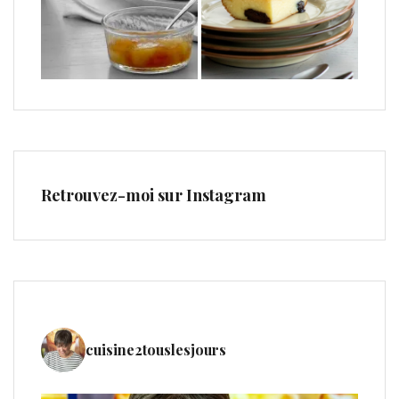
Retrouvez-moi sur Instagram
cuisine2touslesjours