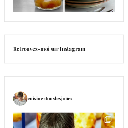
Retrouvez-moi sur Instagram
cuisine2touslesjours