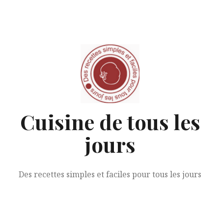
Aller
au
contenu
Cuisine de tous les
jours
Des recettes simples et faciles pour tous les jours