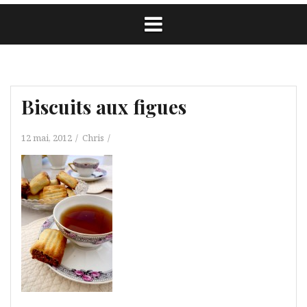
Biscuits aux figues
12 mai, 2012
Chris