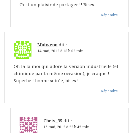
C’est un plaisir de partager !! Bises.
Répondre
Maiwenn
dit :
14 mai, 2012 à 18 h 03 min
Oh la la moi qui adore la version industrielle (et
chimique par la même occasion), je craque !
Superbe ! bonne soirée, bises !
Répondre
Chris_35
dit :
15 mai, 2012 à 22 h 45 min