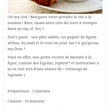
Oh my God ! Margaret vient prendre le thé à la
maison ! Rien, (mais alors rien du tout) à tremper
dans sa cup of Tea ?
Don’t panic : une pâte sablée, un paquet de figues
sèches, du miel et le tour est joué. Isn’t it gorgeous,
my Dear ?
Voici en effet, une petite recette de biscuits à la
figue, comme des Figolus, repérée* et mémorisée à
la va-vite lors d’une séance de « triturage de
tignasse ».
Préparation : 5 minutes
Cuisson : 10 minutes