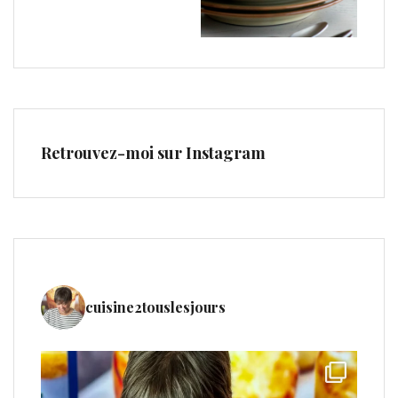
Retrouvez-moi sur Instagram
cuisine2touslesjours