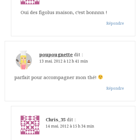
Oui des figolus maison, c’est bonnnn !
Répondre
poupougnette
dit :
13 mai, 2012 à 12 h 41 min
parfait pour accompagner mon thé!
Répondre
Chris_35
dit :
14 mai, 2012 à 15 h 34 min