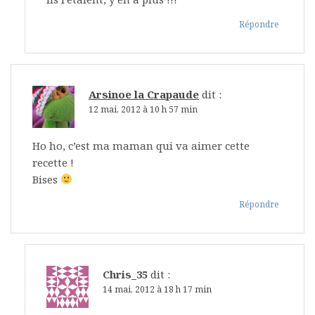
Répondre
Arsinoe la Crapaude
dit :
12 mai, 2012 à 10 h 57 min
Ho ho, c’est ma maman qui va aimer cette
recette !
Bises
Répondre
Chris_35
dit :
14 mai, 2012 à 18 h 17 min