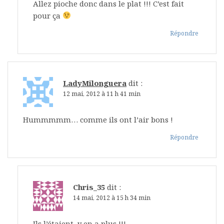
Allez pioche donc dans le plat !!! C’est fait
pour ça
Répondre
LadyMilonguera
dit :
12 mai, 2012 à 11 h 41 min
Hummmmm… comme ils ont l’air bons !
Répondre
Chris_35
dit :
14 mai, 2012 à 15 h 34 min
Ils l’étaient, y en a plus !!!