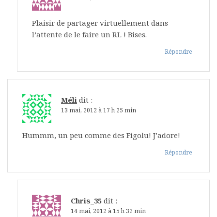
Plaisir de partager virtuellement dans
l’attente de le faire un RL ! Bises.
Répondre
Méli
dit :
13 mai, 2012 à 17 h 25 min
Hummm, un peu comme des Figolu! J’adore!
Répondre
Chris_35
dit :
14 mai, 2012 à 15 h 32 min