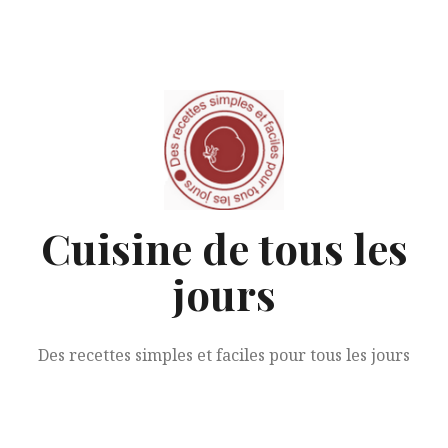
Aller
au
contenu
Cuisine de tous les
jours
Des recettes simples et faciles pour tous les jours