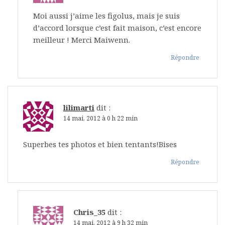
Moi aussi j’aime les figolus, mais je suis
d’accord lorsque c’est fait maison, c’est encore
meilleur ! Merci Maiwenn.
Répondre
lilimarti
dit :
14 mai, 2012 à 0 h 22 min
Superbes tes photos et bien tentants!Bises
Répondre
Chris_35
dit :
14 mai, 2012 à 9 h 32 min