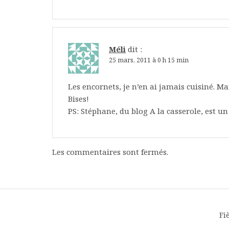
Méli
dit :
25 mars, 2011 à 0 h 15 min
Les encornets, je n’en ai jamais cuisiné. Ma
Bises!
PS: Stéphane, du blog A la casserole, est u
Les commentaires sont fermés.
Fi