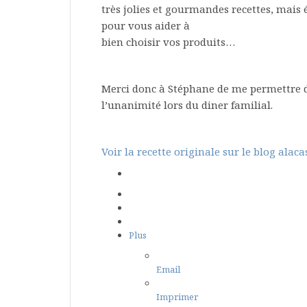
très jolies et gourmandes recettes, mai
pour vous aider à
bien choisir vos produits…
Merci donc à Stéphane de me permettre de 
l’unanimité lors du diner familial.
Voir la recette originale sur le blog alac
Plus
Email
Imprimer