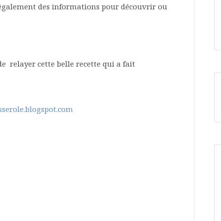
s également des informations pour découvrir ou
relayer cette belle recette qui a fait
asserole.blogspot.com