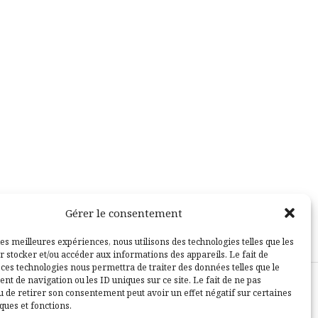
Gérer le consentement
les meilleures expériences, nous utilisons des technologies telles que les
r stocker et/ou accéder aux informations des appareils. Le fait de
 ces technologies nous permettra de traiter des données telles que le
t de navigation ou les ID uniques sur ce site. Le fait de ne pas
u de retirer son consentement peut avoir un effet négatif sur certaines
sle
ques et fonctions.