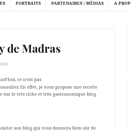
ES
PORTRAITS
PARTENAIRES / MÉDIAS
A PROP
ry de Madras
paux
rd’hui, ce n’est pas
onsulter. En effet, je vous propose une recette
 sur le très riche et très gastronomique blog
 visiter son blog qui vous donnera bien sûr de