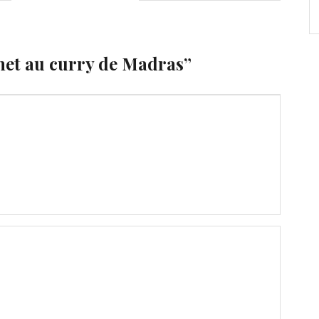
et au curry de Madras
”