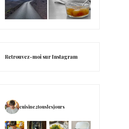
Retrouvez-moi sur Instagram
cuisine2touslesjours