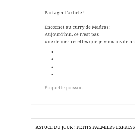
Partager l’article !
Encornet au curry de Madras:
Aujourd’hui, ce n’est pas
une de mes recettes que je vous invite à 
Étiquette
poisson
Navigation
ASTUCE DU JOUR : PETITS PALMIERS EXPRESS
de