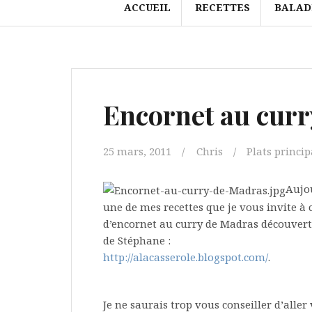
ACCUEIL
RECETTES
BALAD
Encornet au cur
25 mars, 2011
Chris
Plats princi
Aujou
une de mes recettes que je vous invite à c
d’encornet au curry de Madras découverte
de Stéphane :
http://alacasserole.blogspot.com/
.
Je ne saurais trop vous conseiller d’aller