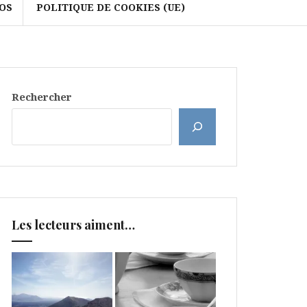
OS
POLITIQUE DE COOKIES (UE)
Rechercher
Les lecteurs aiment…