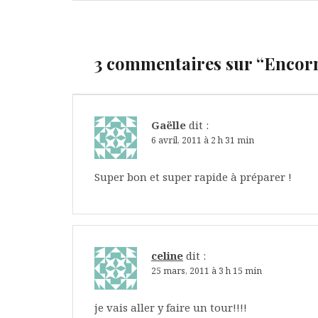
l’article
3 commentaires sur “
Encorn
Gaëlle
dit :
6 avril, 2011 à 2 h 31 min
Super bon et super rapide à préparer !
celine
dit :
25 mars, 2011 à 3 h 15 min
je vais aller y faire un tour!!!!