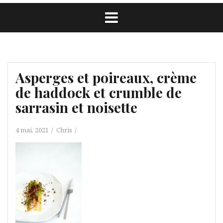
Asperges et poireaux, crème
de haddock et crumble de
sarrasin et noisette
4 mai, 2021
Chris