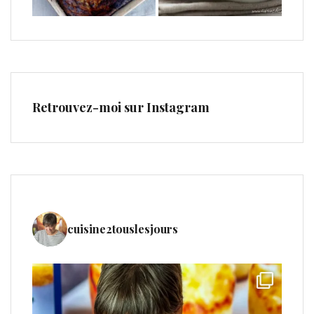
Retrouvez-moi sur Instagram
cuisine2touslesjours