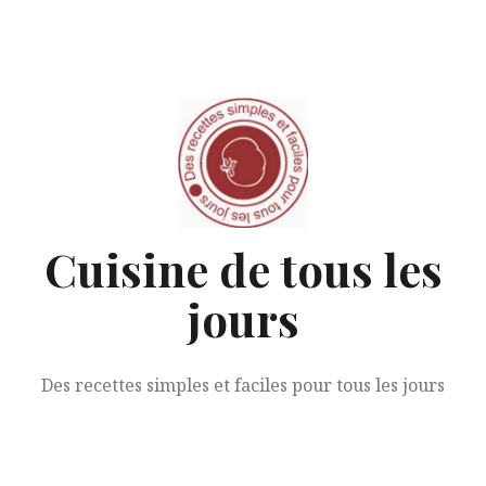
Aller
au
contenu
Cuisine de tous les
jours
Des recettes simples et faciles pour tous les jours