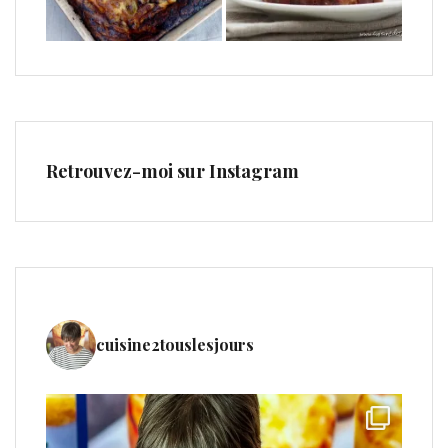
Retrouvez-moi sur Instagram
cuisine2touslesjours