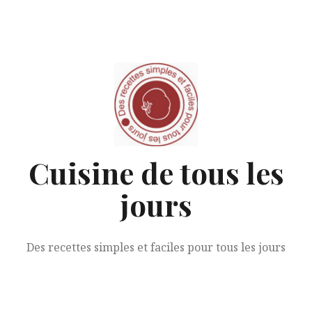
Aller
au
contenu
Cuisine de tous les
jours
Des recettes simples et faciles pour tous les jours