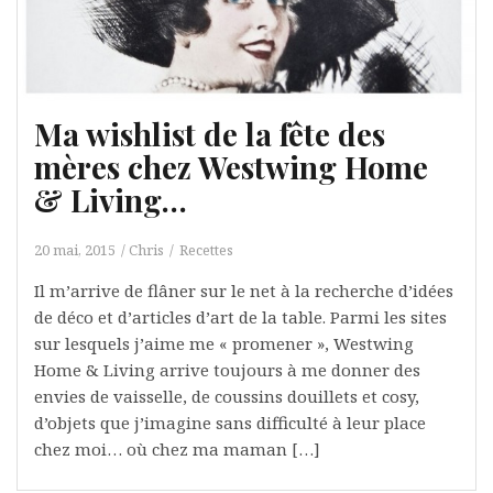
Ma wishlist de la fête des
mères chez Westwing Home
& Living…
20 mai, 2015
Chris
Recettes
Il m’arrive de flâner sur le net à la recherche d’idées
de déco et d’articles d’art de la table. Parmi les sites
sur lesquels j’aime me « promener », Westwing
Home & Living arrive toujours à me donner des
envies de vaisselle, de coussins douillets et cosy,
d’objets que j’imagine sans difficulté à leur place
chez moi… où chez ma maman […]