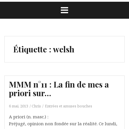
Étiquette :
welsh
MMM n°11 : La fin de mes a
priori sur…
6 mai, 2013
Chris
Entrées et amuses bouches
A priori (n. masc.) :
Préjugé, opinion non fondée sur la réalité. Ce lundi,