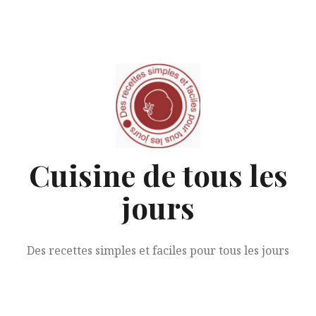
Aller
au
contenu
Cuisine de tous les
jours
Des recettes simples et faciles pour tous les jours