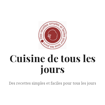
Aller
au
contenu
Cuisine de tous les
jours
Des recettes simples et faciles pour tous les jours