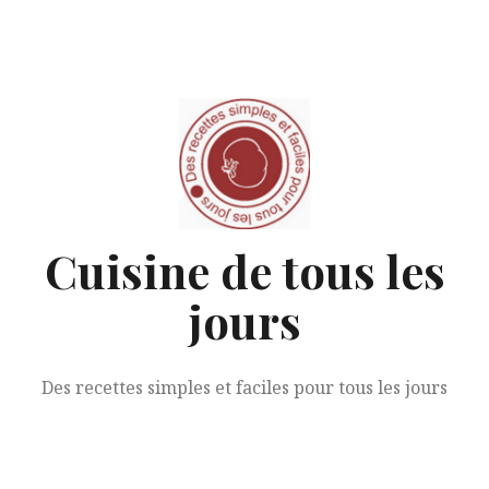
Aller
au
contenu
Cuisine de tous les
jours
Des recettes simples et faciles pour tous les jours