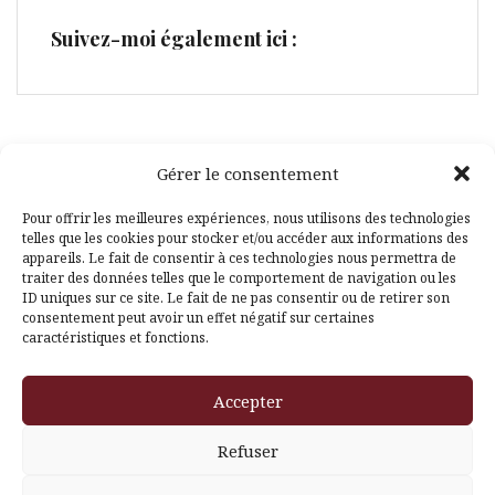
Suivez-moi également ici :
Gérer le consentement
Facebook
Pinterest
Pour offrir les meilleures expériences, nous utilisons des technologies
telles que les cookies pour stocker et/ou accéder aux informations des
appareils. Le fait de consentir à ces technologies nous permettra de
traiter des données telles que le comportement de navigation ou les
ID uniques sur ce site. Le fait de ne pas consentir ou de retirer son
consentement peut avoir un effet négatif sur certaines
caractéristiques et fonctions.
Fièrement propulsé par WordPress
|
Thème
Amadeus
par
Accepter
Themeisle
Refuser