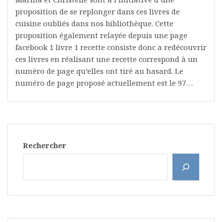
proposition de se replonger dans ces livres de
cuisine oubliés dans nos bibliothèque. Cette
proposition également relayée depuis une page
facebook 1 livre 1 recette consiste donc a redécouvrir
ces livres en réalisant une recette correspond à un
numéro de page qu’elles ont tiré au hasard. Le
numéro de page proposé actuellement est le 97…
Rechercher