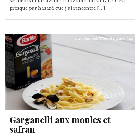
ses fleurs et la saveur si enivrante du safran ! C’est
presque par hasard que j’ai rencontré […]
Garganelli aux moules et
safran