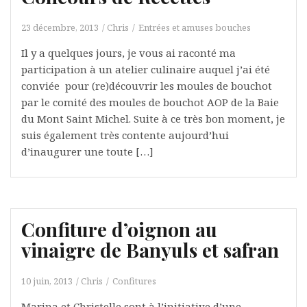
23 décembre, 2013
Chris
Entrées et amuses bouches
Il y a quelques jours, je vous ai raconté ma
participation à un atelier culinaire auquel j’ai été
conviée pour (re)découvrir les moules de bouchot
par le comité des moules de bouchot AOP de la Baie
du Mont Saint Michel. Suite à ce très bon moment, je
suis également très contente aujourd’hui
d’inaugurer une toute […]
Confiture d’oignon au
vinaigre de Banyuls et safran
10 juin, 2013
Chris
Confitures
Marina et Christelle sont à l’initiative d’une