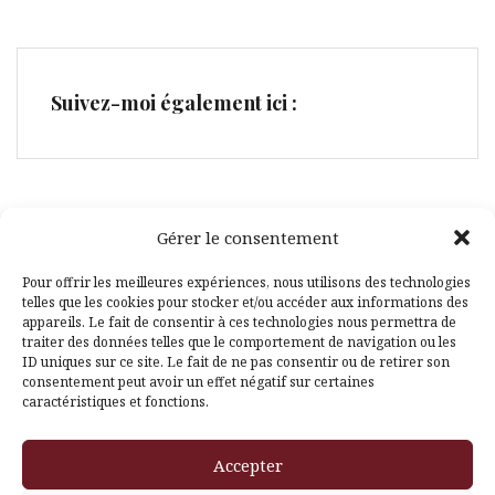
Suivez-moi également ici :
Gérer le consentement
Facebook
Pinterest
Pour offrir les meilleures expériences, nous utilisons des technologies
telles que les cookies pour stocker et/ou accéder aux informations des
appareils. Le fait de consentir à ces technologies nous permettra de
traiter des données telles que le comportement de navigation ou les
ID uniques sur ce site. Le fait de ne pas consentir ou de retirer son
consentement peut avoir un effet négatif sur certaines
caractéristiques et fonctions.
Fièrement propulsé par WordPress
|
Thème
Amadeus
par
Accepter
Themeisle