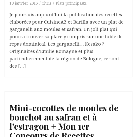
19 janvier, 2015
Chris
Plats principaux
Je poursuis aujourd’hui la publication des recettes
élaborées pour CuisineAZ et Barilla avec un plat de
garganelli aux moules et safran. Un joli plat qui
pourra trouver sa place y compris sur une table de
repas dominical. Les garganelli… Kesako ?
Originaires d’Emilie Romagne et plus
particulièrement de la région de Bologne, ce sont
des […]
Mini-cocottes de moules de
bouchot au safran et à
l’estragon + Mon 1er
Concours de Recettes