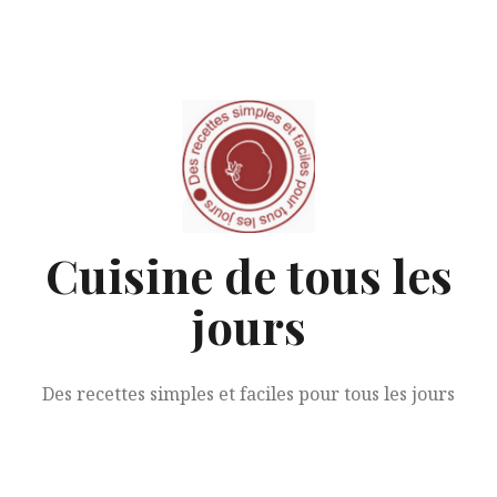
Aller
au
contenu
Cuisine de tous les
jours
Des recettes simples et faciles pour tous les jours