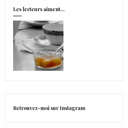
Les lecteurs aiment…
Retrouvez-moi sur Instagram