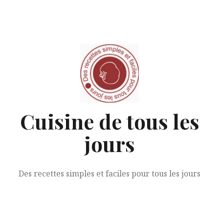
Aller
au
contenu
Cuisine de tous les
jours
Des recettes simples et faciles pour tous les jours