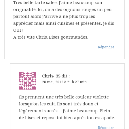
Très belle tarte salee. J’aime beaucoup son
originalité. Ici, on a des oignons rouges un peu
partout alors j’arrive a ne plus trop les
apprécier mais ainsi cuisines et présentes, je dis
OUI !
A très vite Chris. Bises gourmandes.
Répondre
Chris_35
dit :
28 mai, 2012 à 21 h 27 min
Ils prennent une très belle couleur violette
lorsqu’on les cuit. Ils sont très doux et
légèrement sucrés… j’aime beaucoup. Plein
de bises et repose toi bien après ton escapade.
Répondre