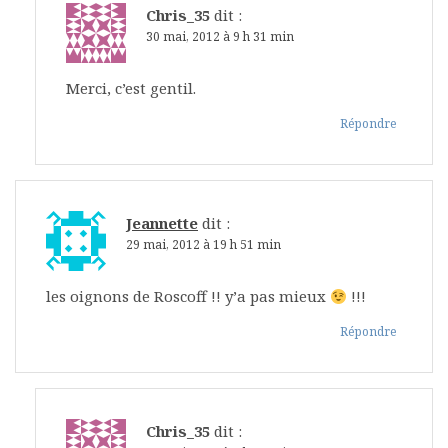
Chris_35
dit :
30 mai, 2012 à 9 h 31 min
Merci, c’est gentil.
Répondre
Jeannette
dit :
29 mai, 2012 à 19 h 51 min
les oignons de Roscoff !! y’a pas mieux
!!!
Répondre
Chris_35
dit :