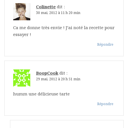
Colinette
dit :
30 mai, 2012 à 11 h 20 min
Ca me donne très envie ! J’ai noté la recette pour
essayer !
Répondre
BoopCook
dit :
29 mai, 2012 à 20 h 51 min
humm une délicieuse tarte
Répondre