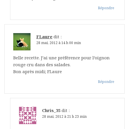
Répondre
FLaure
dit :
28 mai, 2012 à 14 h 00 min
Belle recette. J’ai une préférence pour l’oignon
rouge cru dans des salades.
Bon après midi; FLaure
Répondre
Chris_35
dit :
28 mai, 2012 à 21 h 23 min