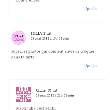
bonne soirée.
Répondre
JULIA T
dit :
28 mai, 2012 à 15 h 53 min
superbes photos qui donnent envie de croquer
dans ta tarte!
Répondre
Chris_35
dit :
28 mai, 2012 à 21 h 24 min
Merci Julia c’est gentil.