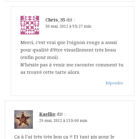
Chris_35
dit :
30 mai, 2012 à 9 h 27 min
Merci, c’est vrai que l’oignon rouge a aussi
pour qualité d’être visuellement très beau
(enfin pour moi).
N’hésite pas à venir me raconter comment tu
as trouvé cette tarte alors.
Répondre
Kaellie
dit :
29 mai, 2012 à 13 h 00 min
Ça à l’ai très très bon ça !! Et tant pis pour le