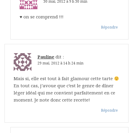
30 mai, 2012 à 9 h 30 min
♥ on se comprend !!!
Répondre
Pauline
dit :
29 mai, 2012 à 14 h 24 min
Mais si, elle est tout à fait glamour cette tarte
En tout cas, j’avoue que c’est le genre de dîner
léger idéal qui me convient parfaitement en ce
moment. Je note donc cette recette!
Répondre