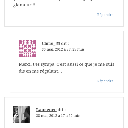
glamour !!
Répondre
Chris_35
dit :
30 mai, 2012 à 9 h 25 min
Merci, t’es sympa. C’est aussi ce que je me suis
dis en me régalant…
Répondre
Laurence
dit :
28 mai, 2012 à 17 h 52 min