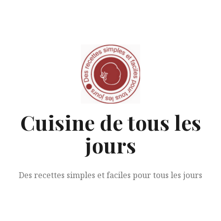
Aller
au
contenu
Cuisine de tous les
jours
Des recettes simples et faciles pour tous les jours