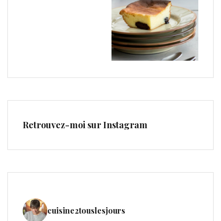
Retrouvez-moi sur Instagram
cuisine2touslesjours