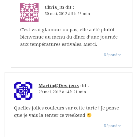
Chris_35
dit :
30 mai, 2012 à 9 h 29 min
C’est vrai glamour ou pas, elle a été plutôt
bienvenue au menu du dîner d’une journée
aux températures estivales. Merci.
Répondre
Martin@Des jeux
dit :
29 mai, 2012 à 14 h 21 min
Quelles jolies couleurs sur cette tarte ! Je pense
que je vais la tenter ce weekend
Répondre