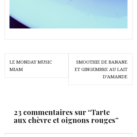
Navigation
LE MONDAY MUSIC
SMOOTHIE DE BANANE
de
MIAM
ET GINGEMBRE AU LAIT
l’article
D’AMANDE
23 commentaires sur “
Tarte
aux chèvre et oignons rouges
”