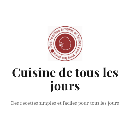
Aller
au
contenu
Cuisine de tous les
jours
Des recettes simples et faciles pour tous les jours