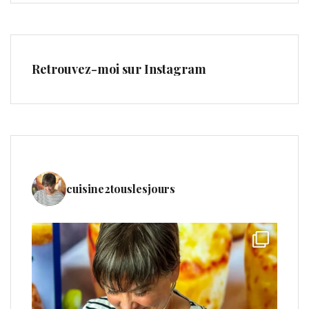
Retrouvez-moi sur Instagram
cuisine2touslesjours