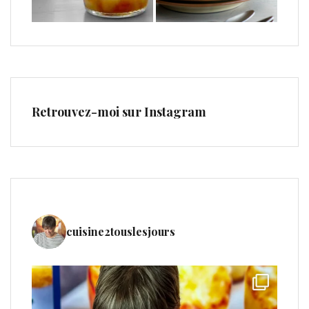
Retrouvez-moi sur Instagram
cuisine2touslesjours