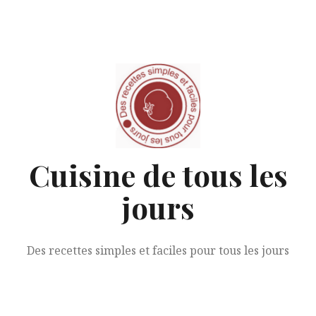
Aller
au
contenu
Cuisine de tous les
jours
Des recettes simples et faciles pour tous les jours