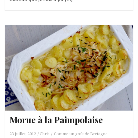
Morue à la Paimpolaise
23 juillet, 2012
Chris
Comme un goût de Bretagne