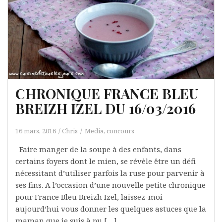
CHRONIQUE FRANCE BLEU
BREIZH IZEL DU 16/03/2016
16 mars, 2016
Chris
Media, concours
Faire manger de la soupe à des enfants, dans
certains foyers dont le mien, se révèle être un défi
nécessitant d’utiliser parfois la ruse pour parvenir à
ses fins. A l’occasion d’une nouvelle petite chronique
pour France Bleu Breizh Izel, laissez-moi
aujourd’hui vous donner les quelques astuces que la
maman que je suis à pu […]