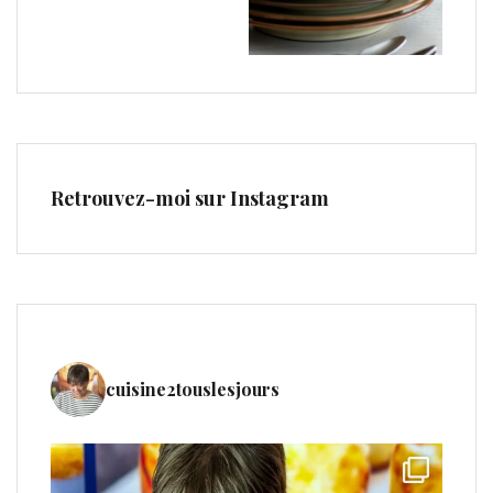
Retrouvez-moi sur Instagram
cuisine2touslesjours