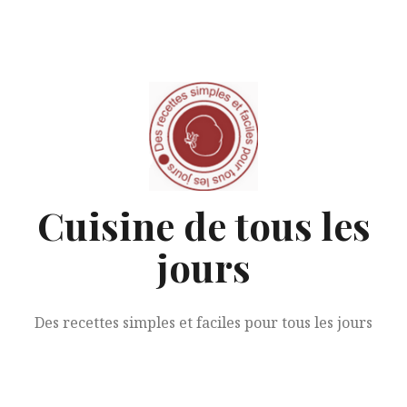
Aller
au
contenu
Cuisine de tous les
jours
Des recettes simples et faciles pour tous les jours