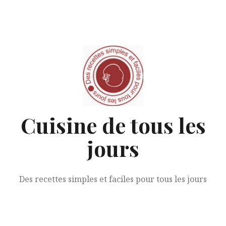
Aller
au
contenu
Cuisine de tous les
jours
Des recettes simples et faciles pour tous les jours