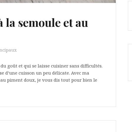
à la semoule et au
incipaux
u goût et qui se laisse cuisiner sans difficultés.
use d’une cuisson un peu délicate. Avec ma
t au piment doux, je vous dis tout pour bien le