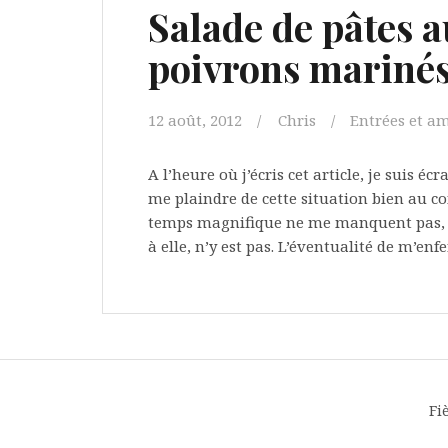
Salade de pâtes a
poivrons mariné
12 août, 2012
Chris
Entrées et a
A l’heure où j’écris cet article, je suis éc
me plaindre de cette situation bien au con
temps magnifique ne me manquent pas, l’
à elle, n’y est pas. L’éventualité de m’en
Fi