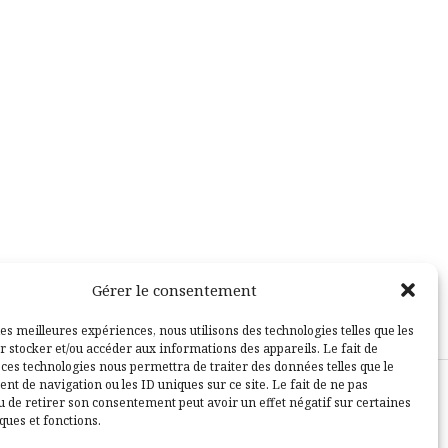
Gérer le consentement
les meilleures expériences, nous utilisons des technologies telles que les
r stocker et/ou accéder aux informations des appareils. Le fait de
 ces technologies nous permettra de traiter des données telles que le
t de navigation ou les ID uniques sur ce site. Le fait de ne pas
u de retirer son consentement peut avoir un effet négatif sur certaines
sle
ques et fonctions.