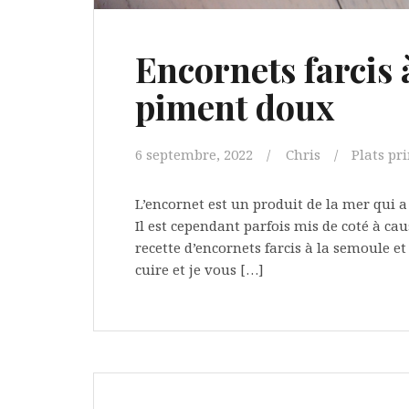
Encornets farcis 
piment doux
6 septembre, 2022
Chris
Plats pr
L’encornet est un produit de la mer qui a d
Il est cependant parfois mis de coté à ca
recette d’encornets farcis à la semoule e
cuire et je vous […]