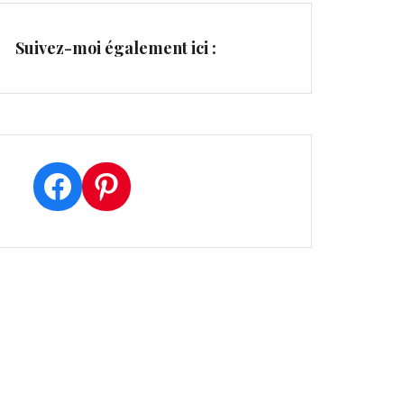
Suivez-moi également ici :
Facebook
Pinterest