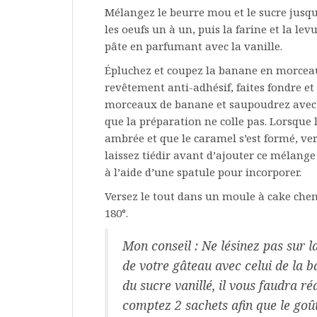
Mélangez le beurre mou et le sucre jusq
les oeufs un à un, puis la farine et la l
pâte en parfumant avec la vanille.
Épluchez et coupez la banane en morceau
revêtement anti-adhésif, faites fondre et 
morceaux de banane et saupoudrez avec l
que la préparation ne colle pas. Lorsque 
ambrée et que le caramel s’est formé, ve
laissez tiédir avant d’ajouter ce mélange
à l’aide d’une spatule pour incorporer.
Versez le tout dans un moule à cake che
180°.
Mon conseil : Ne lésinez pas sur la 
de votre gâteau avec celui de la b
du sucre vanillé, il vous faudra ré
comptez 2 sachets afin que le goû