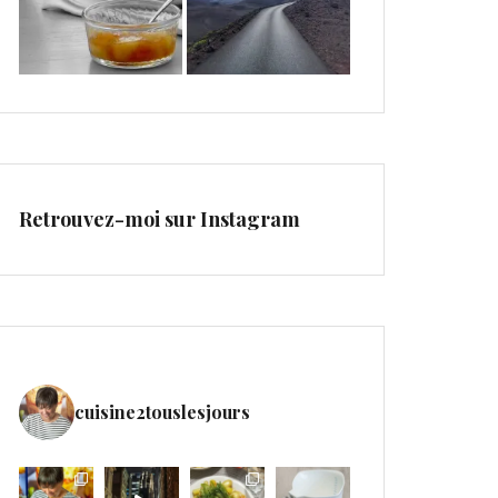
Retrouvez-moi sur Instagram
cuisine2touslesjours