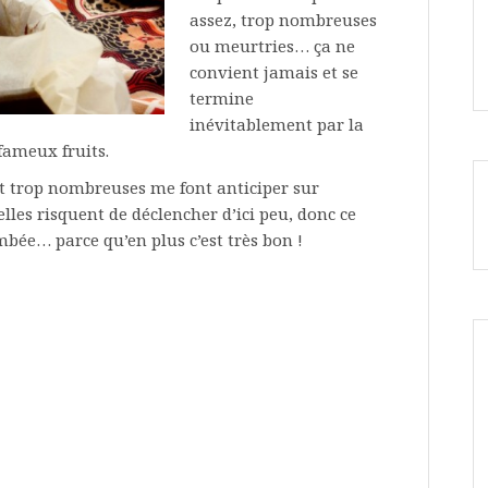
assez, trop nombreuses
ou meurtries… ça ne
convient jamais et se
termine
inévitablement par la
fameux fruits.
et trop nombreuses me font anticiper sur
les risquent de déclencher d’ici peu, donc ce
ambée… parce qu’en plus c’est très bon !