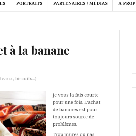
ES
PORTRAITS
PARTENAIRES / MÉDIAS
A PROP
et à la banane
eaux, biscuits...)
Je vous la fais courte
pour une fois. L’achat
de bananes est pour
toujours source de
problèmes.
Trop mûres ou pas