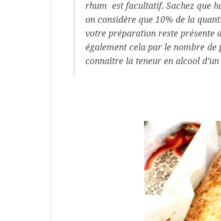
rhum est facultatif. Sachez que h
on considère que 10% de la quanti
votre préparation reste présente da
également cela par le nombre de p
connaître la teneur en alcool d’un 