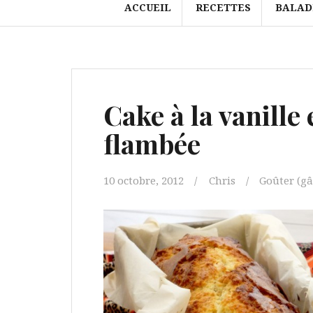
ACCUEIL
RECETTES
BALAD
Cake à la vanille 
flambée
10 octobre, 2012
Chris
Goûter (gât