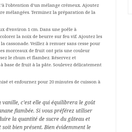
u’à l’obtention d’un mélange crémeux. Ajoutez
evure mélangées. Terminez la préparation de la
x d’environ 1 cm. Dans une poêle à
colorer la noix de beurre sur feu vif. Ajoutez les
a cassonade. Veillez à remuer sans cesse pour
les morceaux de fruit ont pris une couleur
rsez le rhum et flambez. Réservez et
 à base de fruit à la pâte. Soulevez délicatement
misé et enfournez pour 20 minutes de cuisson à
vanille, c’est elle qui équilibrera le goût
anane flambée. Si vous préférez utiliser
duire la quantité de sucre du gâteau et
t soit bien présent. Bien évidemment le