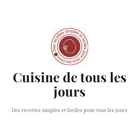
Aller
au
contenu
Cuisine de tous les
jours
Des recettes simples et faciles pour tous les jours