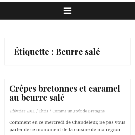
Étiquette :
Beurre salé
Crêpes bretonnes et caramel
au beurre salé
2 février, 2011
Chris
Comme un goût de Bretagne
Comment en ce mercredi de Chandeleur, ne pas vous
parler de ce monument de la cuisine de ma région