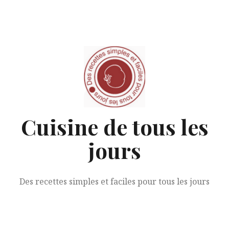
Aller
au
contenu
Cuisine de tous les
jours
Des recettes simples et faciles pour tous les jours