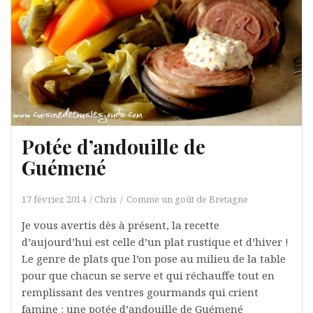
Potée d’andouille de
Guémené
17 février, 2014
Chris
Comme un goût de Bretagne
Je vous avertis dès à présent, la recette
d’aujourd’hui est celle d’un plat rustique et d’hiver !
Le genre de plats que l’on pose au milieu de la table
pour que chacun se serve et qui réchauffe tout en
remplissant des ventres gourmands qui crient
famine : une potée d’andouille de Guémené