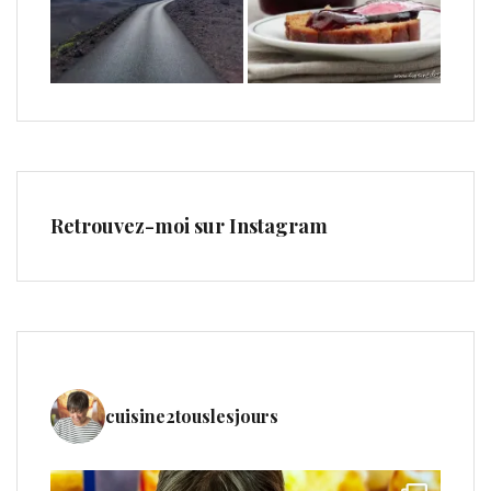
Retrouvez-moi sur Instagram
cuisine2touslesjours