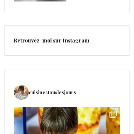
Retrouvez-moi sur Instagram
cuisine2touslesjours