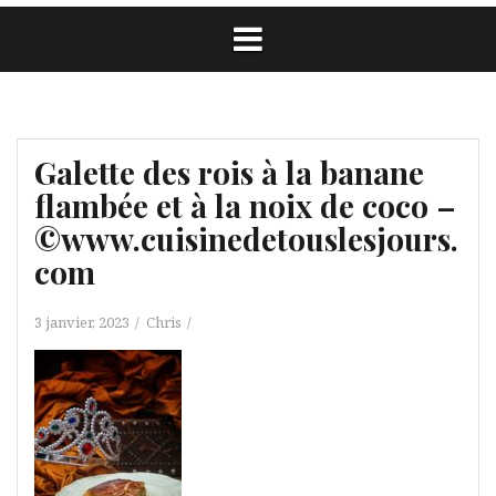
Galette des rois à la banane
flambée et à la noix de coco –
©www.cuisinedetouslesjours.
com
3 janvier, 2023
Chris