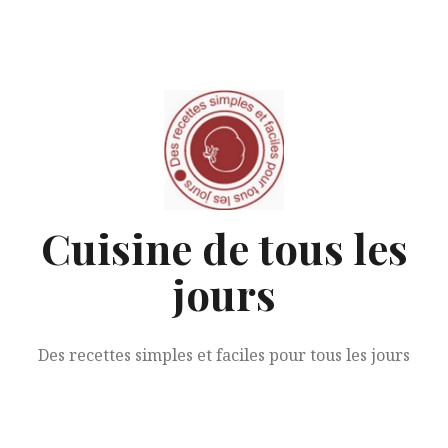
Aller
au
contenu
Cuisine de tous les
jours
Des recettes simples et faciles pour tous les jours