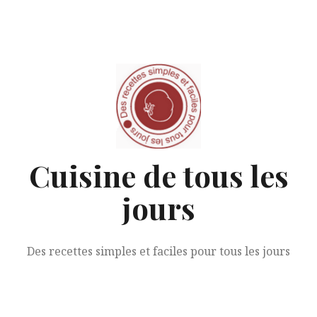
Aller
au
contenu
Cuisine de tous les
jours
Des recettes simples et faciles pour tous les jours