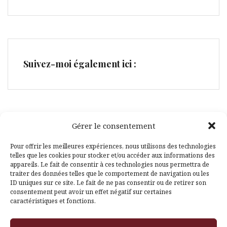
Suivez-moi également ici :
Gérer le consentement
Facebook
Pinterest
Pour offrir les meilleures expériences, nous utilisons des technologies
telles que les cookies pour stocker et/ou accéder aux informations des
appareils. Le fait de consentir à ces technologies nous permettra de
traiter des données telles que le comportement de navigation ou les
ID uniques sur ce site. Le fait de ne pas consentir ou de retirer son
consentement peut avoir un effet négatif sur certaines
caractéristiques et fonctions.
Fièrement propulsé par WordPress
|
Thème
Amadeus
par