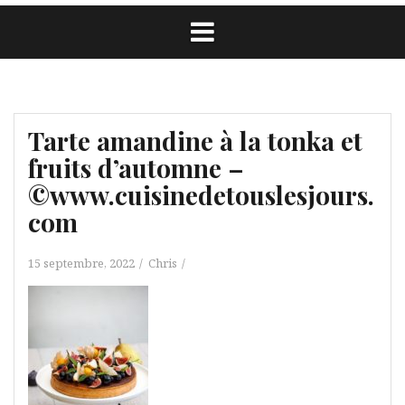
Tarte amandine à la tonka et
fruits d’automne –
©www.cuisinedetouslesjours.
com
15 septembre, 2022
Chris