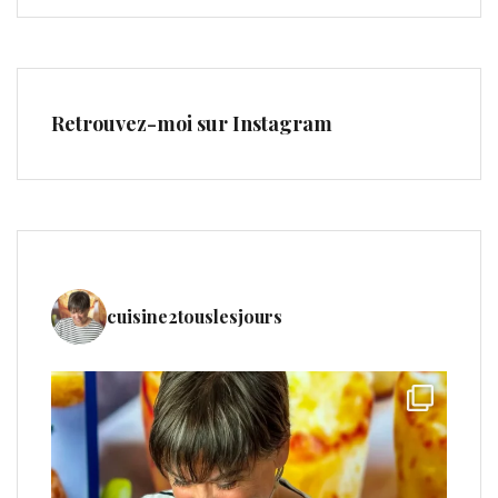
Retrouvez-moi sur Instagram
cuisine2touslesjours