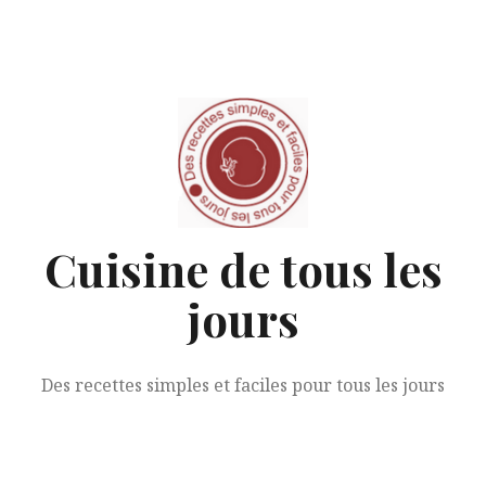
Aller
au
contenu
Cuisine de tous les
jours
Des recettes simples et faciles pour tous les jours