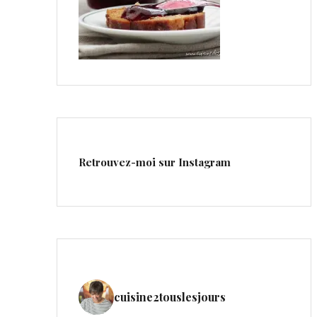
Retrouvez-moi sur Instagram
cuisine2touslesjours