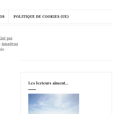
OS
POLITIQUE DE COOKIES (UE)
Rechercher
lsé par
e
Amadeus
sle
Les lecteurs aiment…