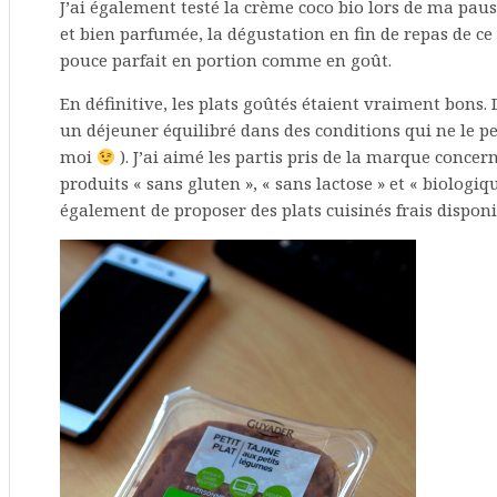
J’ai également testé la crème coco bio lors de ma pau
et bien parfumée, la dégustation en fin de repas de ce 
pouce parfait en portion comme en goût.
En définitive, les plats goûtés étaient vraiment bons.
un déjeuner équilibré dans des conditions qui ne le p
moi
). J’ai aimé les partis pris de la marque concer
produits « sans gluten », « sans lactose » et « biologi
également de proposer des plats cuisinés frais disponi