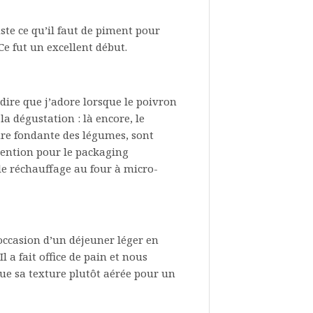
ste ce qu’il faut de piment pour
Ce fut un excellent début.
 dire que j’adore lorsque le poivron
la dégustation : là encore, le
ure fondante des légumes, sont
Mention pour le packaging
le réchauffage au four à micro-
’occasion d’un déjeuner léger en
a fait office de pain et nous
e sa texture plutôt aérée pour un