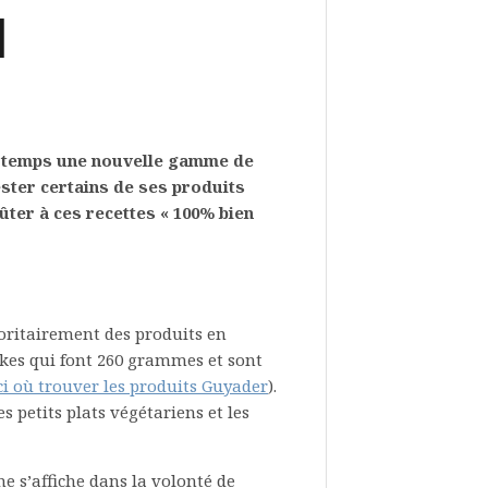
]
ue temps une nouvelle gamme de
ester certains de ses produits
ûter à ces recettes « 100% bien
ritairement des produits en
akes qui font 260 grammes et sont
ici où trouver les produits Guyader
).
s petits plats végétariens et les
 s’affiche dans la volonté de