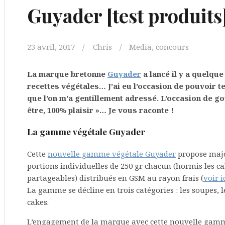
Guyader [test produits
23 avril, 2017
Chris
Media, concours
La marque bretonne
Guyader
a lancé il y a quelq
recettes végétales… J’ai eu l’occasion de pouvoir t
que l’on m’a gentillement adressé. L’occasion de go
être, 100% plaisir »… Je vous raconte !
La gamme végétale Guyader
Cette
nouvelle gamme végétale Guyader
propose majo
portions individuelles de 250 gr chacun (hormis les c
partageables) distribués en GSM au rayon frais (
voir 
La gamme se décline en trois catégories : les soupes, le
cakes.
L’engagement de la marque avec cette nouvelle gamme