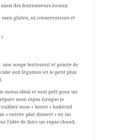
 ainsi des fournisseurs locaux.
 sans gluten, ni conservateurs et
 ?
 : une soupe butternut et pointe de
 cake aux légumes (et le petit plus
.
s le menu idéal et tout prêt pour un
prépare mon repas lorsque je
d’oublier mon « bento » habituel
un « entrée-plat-dessert » en un
e l’idée de faire un repas chaud,