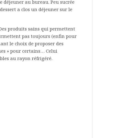
se déjeuner au bureau. Peu sucrée
dessert a clos un déjeuner sur le
 Des produits sains qui permettent
ermettent pas toujours (enfin pour
nant le choix de proposer des
ques » pour certains… Celui
bles au rayon réfrigéré.