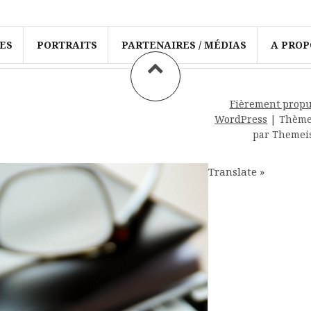
ES
PORTRAITS
PARTENAIRES / MÉDIAS
A PROP
Fièrement propu
WordPress
|
Thèm
par Themei
Translate »