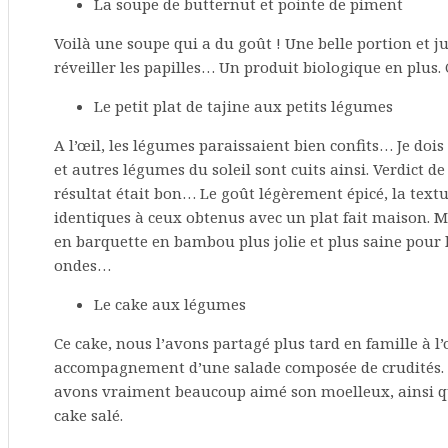
La soupe de butternut et pointe de piment
Voilà une soupe qui a du goût ! Une belle portion et ju
réveiller les papilles… Un produit biologique en plus. 
Le petit plat de tajine aux petits légumes
A l’œil, les légumes paraissaient bien confits… Je dois
et autres légumes du soleil sont cuits ainsi. Verdict de 
résultat était bon… Le goût légèrement épicé, la text
identiques à ceux obtenus avec un plat fait maison. 
en barquette en bambou plus jolie et plus saine pour 
ondes…
Le cake aux légumes
Ce cake, nous l’avons partagé plus tard en famille à l
accompagnement d’une salade composée de crudités. Il 
avons vraiment beaucoup aimé son moelleux, ainsi qu
cake salé.