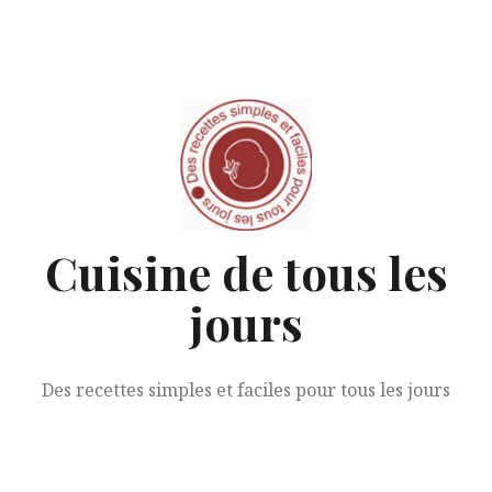
Aller
au
contenu
Cuisine de tous les
jours
Des recettes simples et faciles pour tous les jours