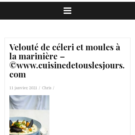
Velouté de céleri et moules à
la marinière –
©www.cuisinedetouslesjours.
com
11 janvier, 2021
Chris