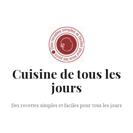
Aller
au
contenu
Cuisine de tous les
jours
Des recettes simples et faciles pour tous les jours