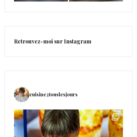
Retrouvez-moi sur Instagram
cuisine2touslesjours