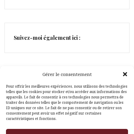
Suivez-moi également ici :
Gérer le consentement
Facebook
Pinterest
Pour offrir les meilleures expériences, nous utilisons des technologies
telles que les cookies pour stocker et/ou accéder aux informations des
appareils. Le fait de consentir à ces technologies nous permettra de
traiter des données telles que le comportement de navigation ou les
ID uniques sur ce site. Le fait de ne pas consentir ou de retirer son
consentement peut avoir un effet négatif sur certaines
caractéristiques et fonctions.
Fièrement propulsé par WordPress
|
Thème
Amadeus
par