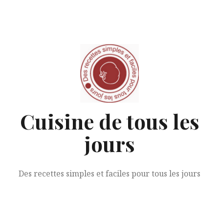
Aller
au
contenu
Cuisine de tous les
jours
Des recettes simples et faciles pour tous les jours