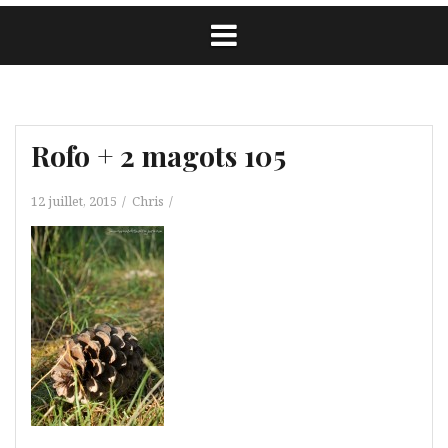
Rofo + 2 magots 105
12 juillet, 2015
Chris