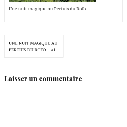
Une nuit magique au Pertuis du Rofo…
Navigation
UNE NUIT MAGIQUE AU
de
PERTUIS DU ROFO… #1
l’article
Laisser un commentaire