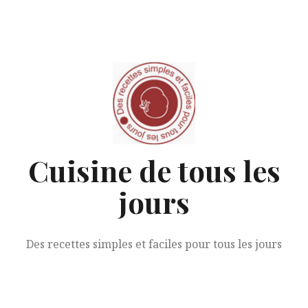
Aller
au
contenu
Cuisine de tous les
jours
Des recettes simples et faciles pour tous les jours