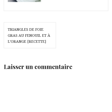
Navigation
TRIANGLES DE FOIE
de
GRAS AU FENOUIL ET À
l’article
L’ORANGE [RECETTE]
Laisser un commentaire