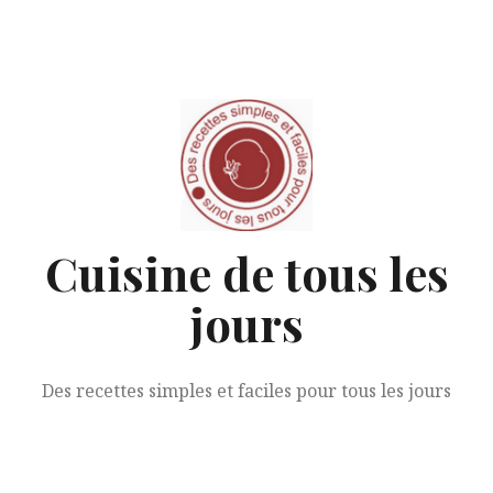
Aller
au
contenu
Cuisine de tous les
jours
Des recettes simples et faciles pour tous les jours