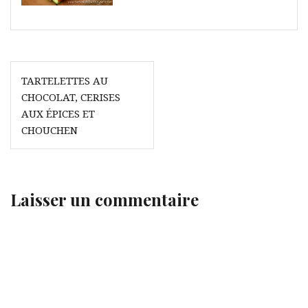
Navigation
TARTELETTES AU
de
CHOCOLAT, CERISES
l’article
AUX ÉPICES ET
CHOUCHEN
Laisser un commentaire