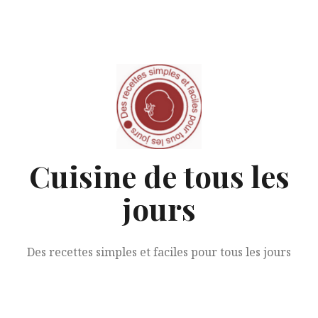
Aller
au
contenu
Cuisine de tous les
jours
Des recettes simples et faciles pour tous les jours