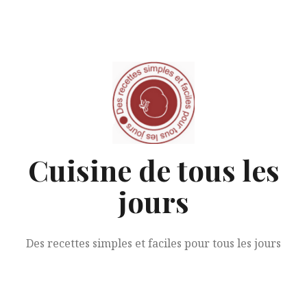
Aller
au
contenu
Cuisine de tous les
jours
Des recettes simples et faciles pour tous les jours