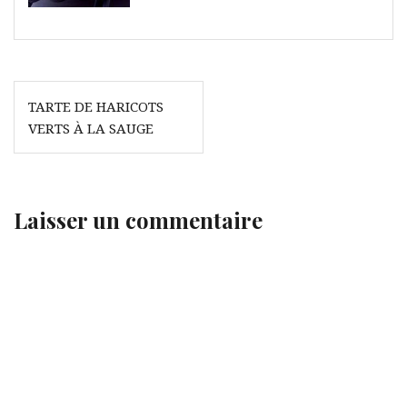
Navigation
TARTE DE HARICOTS
de
VERTS À LA SAUGE
l’article
Laisser un commentaire