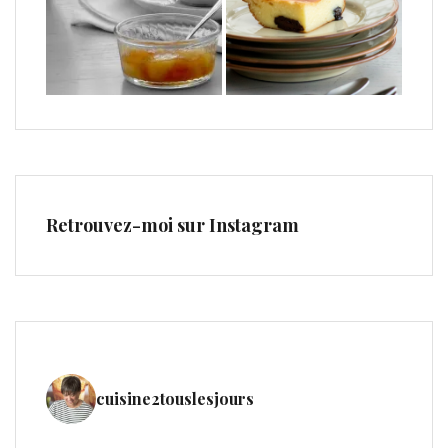
Retrouvez-moi sur Instagram
cuisine2touslesjours