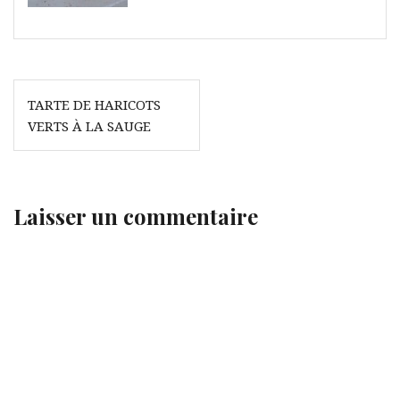
Navigation
TARTE DE HARICOTS
de
VERTS À LA SAUGE
l’article
Laisser un commentaire