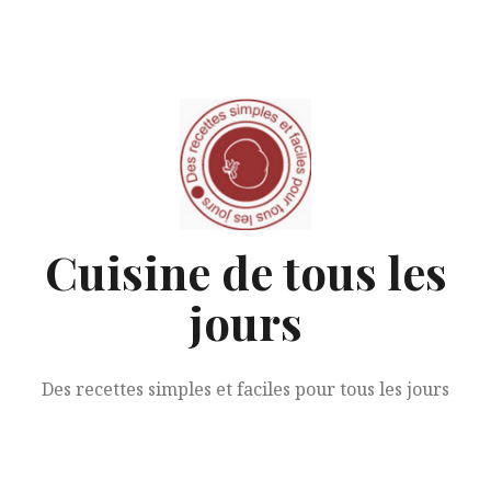
Aller
au
contenu
Cuisine de tous les
jours
Des recettes simples et faciles pour tous les jours