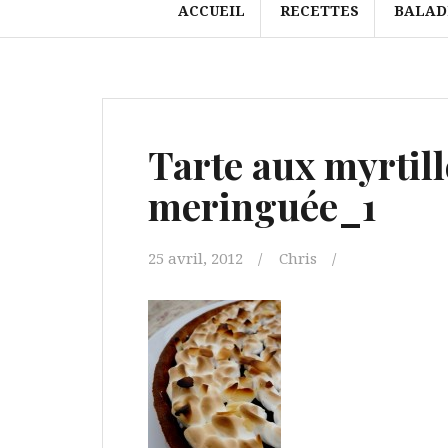
ACCUEIL
RECETTES
BALAD
Tarte aux myrtil
meringuée_1
25 avril, 2012
Chris