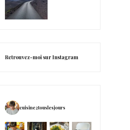
Retrouvez-moi sur Instagram
cuisine2touslesjours