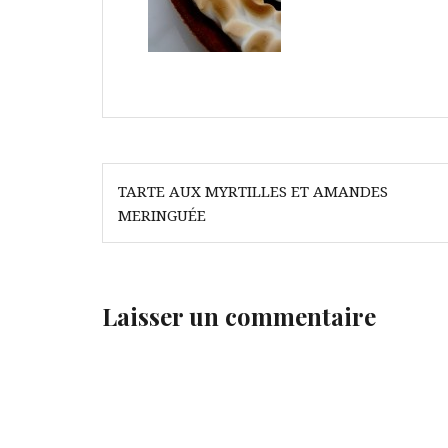
Navigation
TARTE AUX MYRTILLES ET AMANDES
de
MERINGUÉE
l’article
Laisser un commentaire