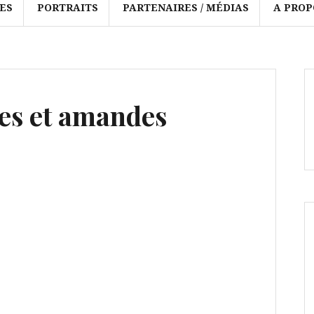
ES
PORTRAITS
PARTENAIRES / MÉDIAS
A PROP
les et amandes