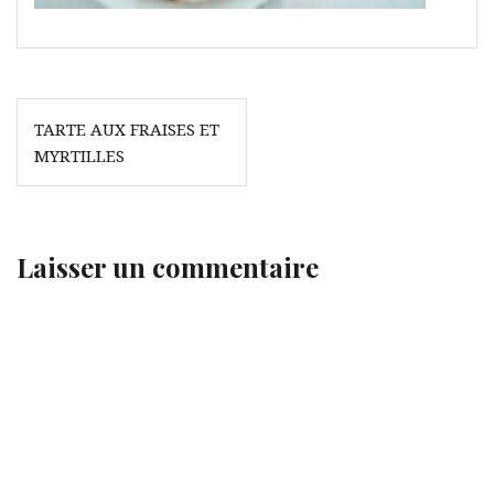
Navigation
TARTE AUX FRAISES ET
de
MYRTILLES
l’article
Laisser un commentaire