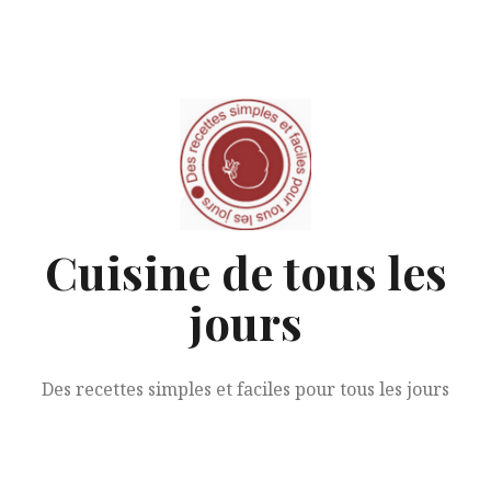
Aller
au
contenu
Cuisine de tous les
jours
Des recettes simples et faciles pour tous les jours