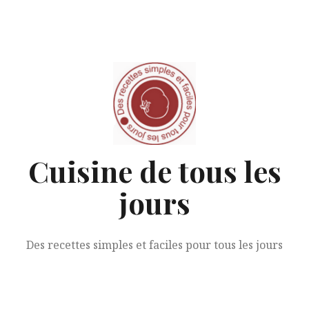
Aller
au
contenu
Cuisine de tous les
jours
Des recettes simples et faciles pour tous les jours