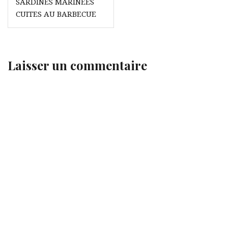
SARDINES MARINÉES
de
CUITES AU BARBECUE
l’article
Laisser un commentaire