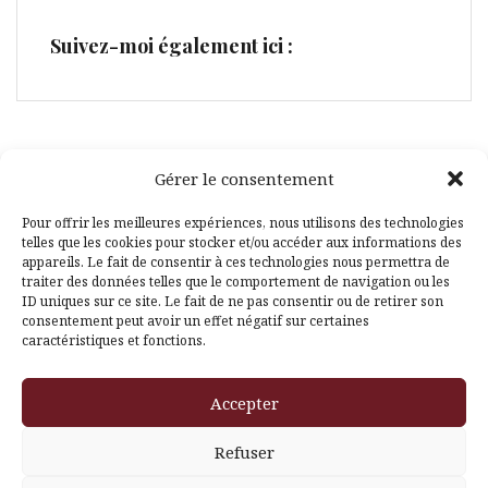
Suivez-moi également ici :
Gérer le consentement
Facebook
Pinterest
Pour offrir les meilleures expériences, nous utilisons des technologies
telles que les cookies pour stocker et/ou accéder aux informations des
appareils. Le fait de consentir à ces technologies nous permettra de
traiter des données telles que le comportement de navigation ou les
ID uniques sur ce site. Le fait de ne pas consentir ou de retirer son
consentement peut avoir un effet négatif sur certaines
caractéristiques et fonctions.
Fièrement propulsé par WordPress
|
Thème
Amadeus
par
Accepter
Themeisle
Refuser