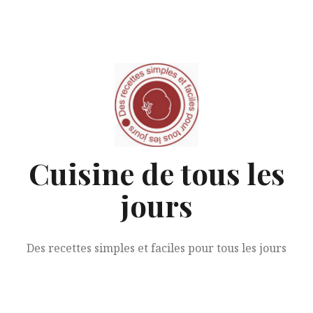
Aller
au
contenu
Cuisine de tous les
jours
Des recettes simples et faciles pour tous les jours