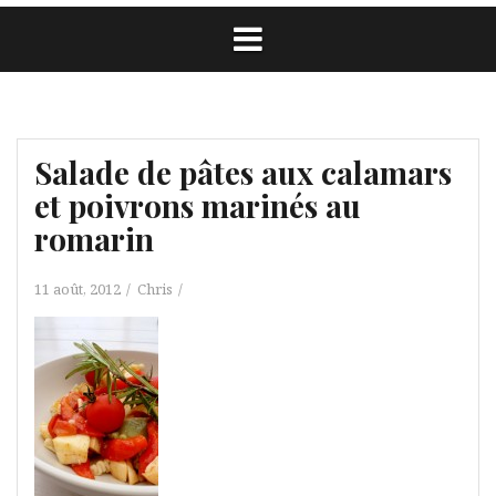
Salade de pâtes aux calamars
et poivrons marinés au
romarin
11 août, 2012
Chris