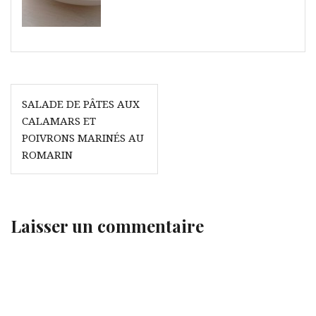
Navigation
SALADE DE PÂTES AUX
de
CALAMARS ET
l’article
POIVRONS MARINÉS AU
ROMARIN
Laisser un commentaire