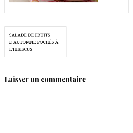
Navigation
SALADE DE FRUITS
de
D’AUTOMNE POCHÉS À
l’article
L’HIBISCUS
Laisser un commentaire