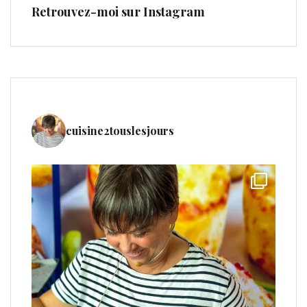
Retrouvez-moi sur Instagram
cuisine2touslesjours