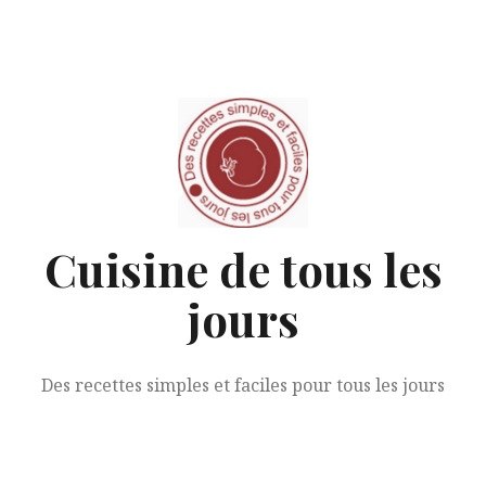
Aller
au
contenu
Cuisine de tous les
jours
Des recettes simples et faciles pour tous les jours