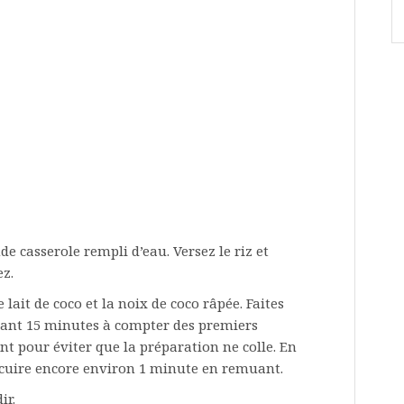
e casserole rempli d’eau. Versez le riz et
ez.
 lait de coco et la noix de coco râpée. Faites
dant 15 minutes à compter des premiers
 pour éviter que la préparation ne colle. En
ez cuire encore environ 1 minute en remuant.
ir.