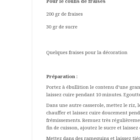
Pour le coulis de fraises
200 gr de fraises
30 gr de sucre
Quelques fraises pour la décoration
Préparation :
Portez à ébullition le contenu d’une grand
laissez cuire pendant 10 minutes. Egoutt
Dans une autre casserole, mettez le riz, le
chauffer et laissez cuire doucement pen
frémissements. Remuez très régulièrement
fin de cuisson, ajoutez le sucre et laiss
Mettez dans des ramequins et laissez tiéd