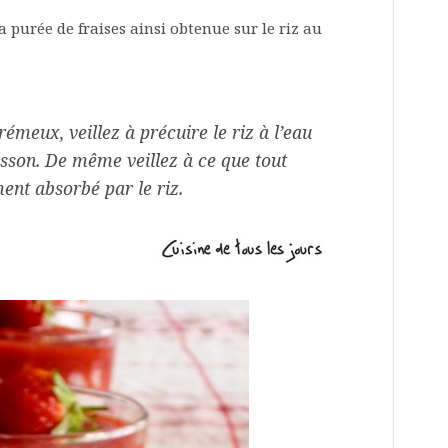
la purée de fraises ainsi obtenue sur le riz au
rémeux, veillez à précuire le riz à l’eau
isson. De même veillez à ce que tout
ment absorbé par le riz.