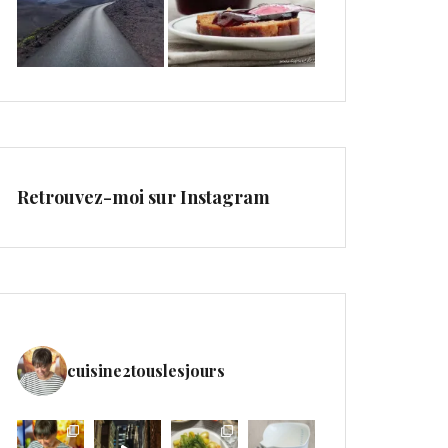
Retrouvez-moi sur Instagram
cuisine2touslesjours