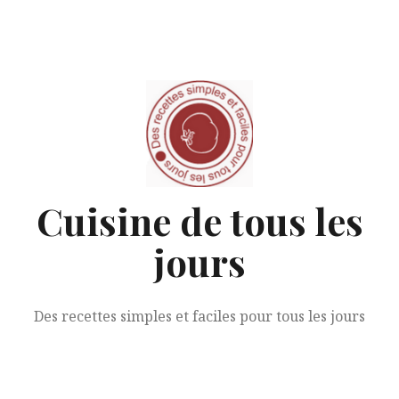
Aller
au
contenu
Cuisine de tous les
jours
Des recettes simples et faciles pour tous les jours