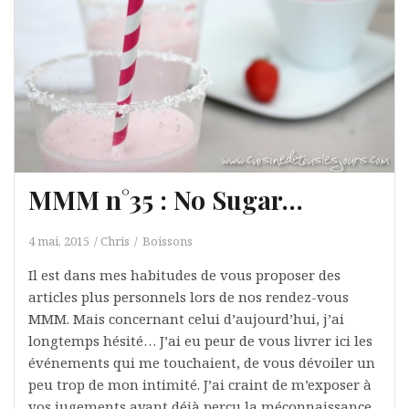
MMM n°35 : No Sugar…
4 mai, 2015
Chris
Boissons
Il est dans mes habitudes de vous proposer des
articles plus personnels lors de nos rendez-vous
MMM. Mais concernant celui d’aujourd’hui, j’ai
longtemps hésité… J’ai eu peur de vous livrer ici les
événements qui me touchaient, de vous dévoiler un
peu trop de mon intimité. J’ai craint de m’exposer à
vos jugements ayant déjà perçu la méconnaissance