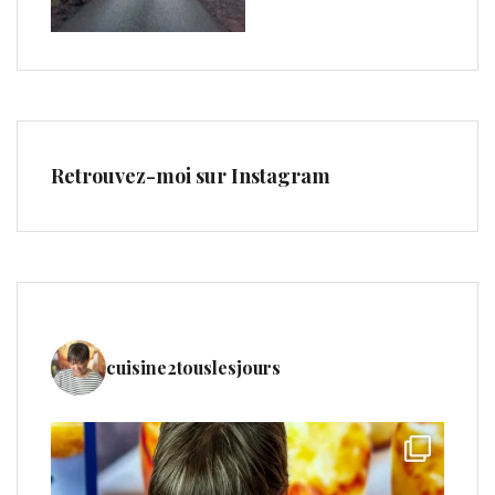
Retrouvez-moi sur Instagram
cuisine2touslesjours