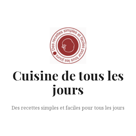
Aller
au
contenu
Cuisine de tous les
jours
Des recettes simples et faciles pour tous les jours