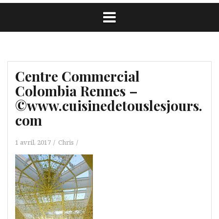
Centre Commercial
Colombia Rennes –
©www.cuisinedetouslesjours.
com
1 avril, 2017
Chris