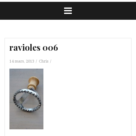
ravioles 006
14 mars, 2013
Chris