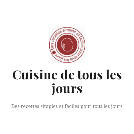
Aller
au
contenu
Cuisine de tous les
jours
Des recettes simples et faciles pour tous les jours