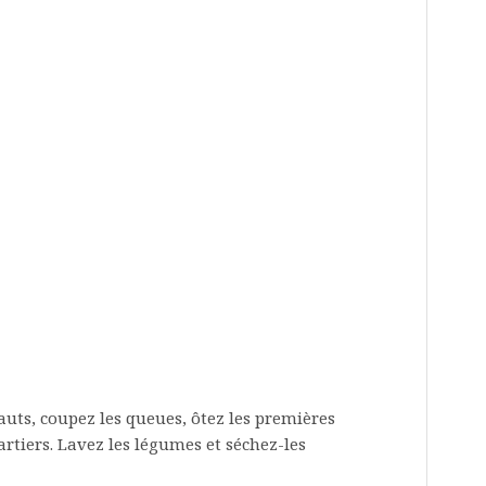
auts, coupez les queues, ôtez les premières
uartiers. Lavez les légumes et séchez-les