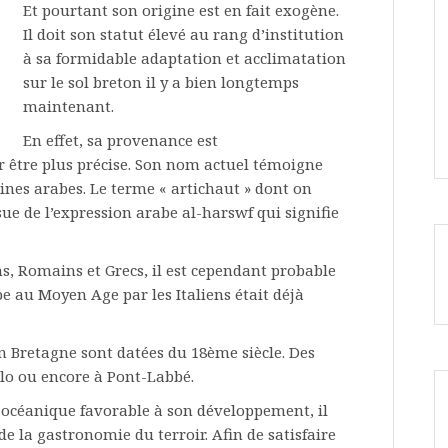
Et pourtant son origine est en fait exogène.
Il doit son statut élevé au rang d’institution
à sa formidable adaptation et acclimatation
sur le sol breton il y a bien longtemps
maintenant.
En effet, sa provenance est
 être plus précise. Son nom actuel témoigne
ines arabes. Le terme « artichaut » dont on
sue de l’expression arabe al-harswf qui signifie
s, Romains et Grecs, il est cependant probable
pe au Moyen Age par les Italiens était déjà
 Bretagne sont datées du 18ème siècle. Des
Malo ou encore à Pont-Labbé.
océanique favorable à son développement, il
de la gastronomie du terroir. Afin de satisfaire