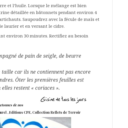
re et l’huile. Lorsque le mélange est bien
itrine détaillée en bâtonnets pendant environ 4
artichauts. Saupoudrez avec la fécule de maïs et
 laurier et en versant le cidre.
ant environ 30 minutes. Rectifiez au besoin
pagné de pain de seigle, de beurre
 taille car ils ne contiennent pas encore
ndres. Ôter les premières feuilles est
lles restent « coriaces ».
etonnes de nos
urel , Editions CPE, Collection Reflets de Terroir