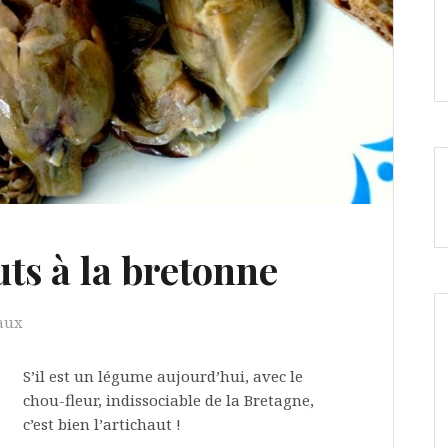
ts à la bretonne
paux
S’il est un légume aujourd’hui, avec le
chou-fleur, indissociable de la Bretagne,
c’est bien l’artichaut !