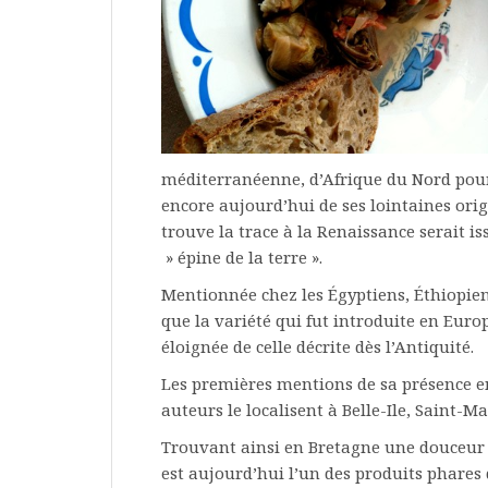
méditerranéenne, d’Afrique du Nord pour
encore aujourd’hui de ses lointaines orig
trouve la trace à la Renaissance serait is
» épine de la terre ».
Mentionnée chez les Égyptiens, Éthiopien
que la variété qui fut introduite en Euro
éloignée de celle décrite dès l’Antiquité.
Les premières mentions de sa présence en
auteurs le localisent à Belle-Ile, Saint-
Trouvant ainsi en Bretagne une douceur 
est aujourd’hui l’un des produits phares 