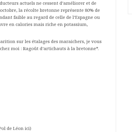
oducteurs actuels ne cessent d’améliorer et de
 octobre, la récolte bretonne représente 80% de
endant faible au regard de celle de l’Espagne ou
pauvre en calories mais riche en potassium,
arition sur les étalages des maraichers, je vous
chez moi : Ragoût d’artichauts à la bretonne*.
Pol de Léon ici)