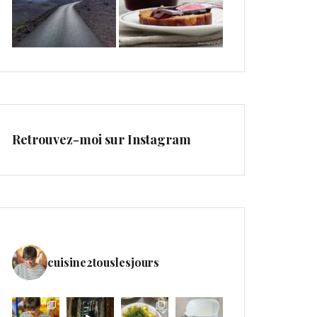
Retrouvez-moi sur Instagram
cuisine2touslesjours